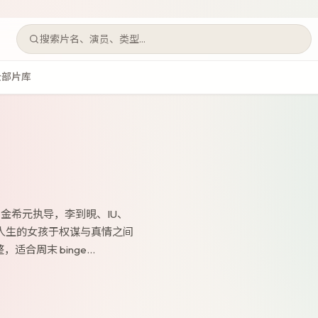
搜索片名、演员、类型…
全部片库
金希元执导，李到晛、IU、
人生的女孩于权谋与真情之间
适合周末 binge…