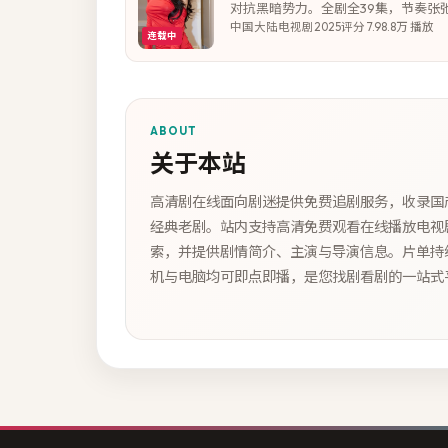
对抗黑暗势力。全剧全39集，节奏张弛
中国大陆
电视剧
2025
评分
7.9
8.8万
播放
连载中
ABOUT
关于本站
高清剧在线面向剧迷提供免费追剧服务，收录国
经典老剧。站内支持高清免费观看在线播放电视
索，并提供剧情简介、主演与导演信息。片单持
机与电脑均可即点即播，是您找剧看剧的一站式