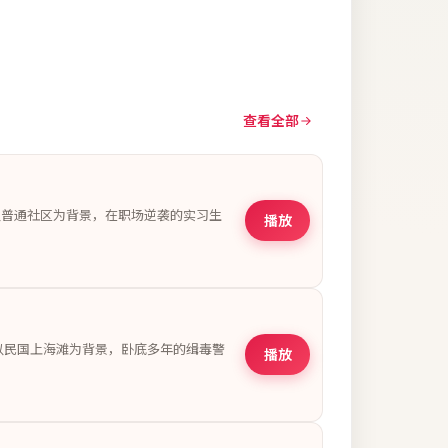
查看全部
以普通社区为背景，在职场逆袭的实习生
播放
以民国上海滩为背景，卧底多年的缉毒警
播放